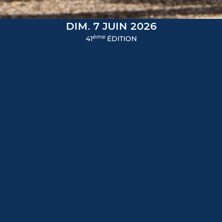
DIM. 7 JUIN 2026
ème
41
ÉDITION