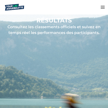
Aller
au
contenu
RÉSULTATS
Consultez les classements officiels et suivez en
temps réel les performances des participants.